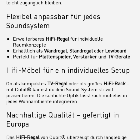
leicht zugänglich bleiben.
Flexibel anpassbar für jedes
Soundsystem
Erweiterbares
HiFi-Regal
für individuelle
Raumkonzepte
Erhältlich als
Wandregal
,
Standregal
oder
Lowboard
Perfekt für
Plattenspieler
,
Verstärker
und
TV-Geräte
Hifi-Möbel für ein individuelles Setup
Ob als kompaktes
TV-Regal
oder als großes
HiFi-Rack
–
mit Cubit® kannst du dein Sound-System stilvoll
präsentieren. Die schlichte Optik lässt sich mühelos in
jedes Wohnambiente integrieren.
Nachhaltige Qualität – gefertigt in
Europa
Das
HiFi-Regal
von Cubit® überzeugt durch langlebige