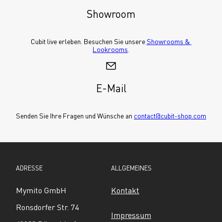
Showroom
Cubit live erleben. Besuchen Sie unsere 
Showrooms & 
Lookrooms
.
E-Mail
Senden Sie Ihre Fragen und Wünsche an 
contact@cubit-shop.com
ADRESSE
ALLGEMEINES
Mymito GmbH
Kontakt
Ronsdorfer Str. 74
Impressum