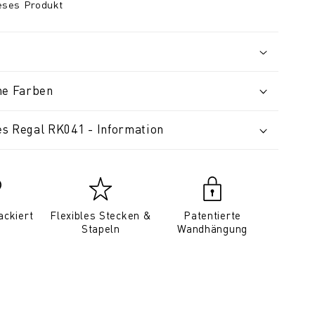
ieses Produkt
ne Farben
s Regal RK041 - Information
ackiert
Flexibles Stecken &
Patentierte
Stapeln
Wandhängung