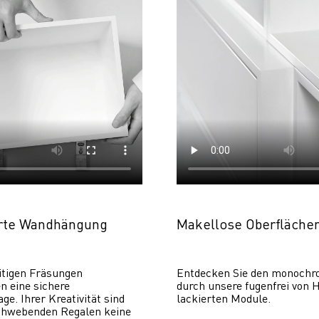
erte Wandhängung
Makellose Oberfläche
itigen Fräsungen 
Entdecken Sie den monochr
 eine sichere 
durch unsere fugenfrei von H
. Ihrer Kreativität sind 
lackierten Module.
chwebenden Regalen keine 