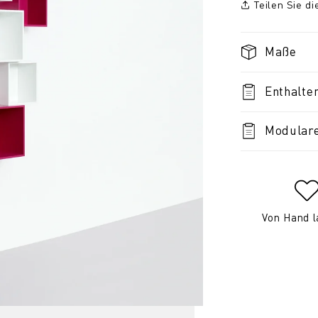
Teilen Sie d
Maße
Enthalte
Modulare
Von Hand l