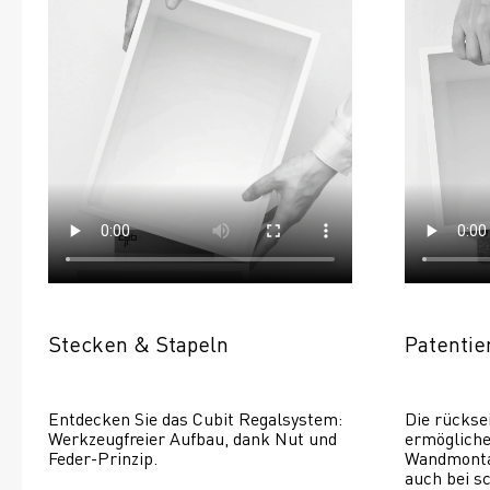
Stecken & Stapeln
Patenti
Entdecken Sie das Cubit Regalsystem: 
Die rückse
Werkzeugfreier Aufbau, dank Nut und 
ermöglichen
Feder-Prinzip.
Wandmontage
auch bei s