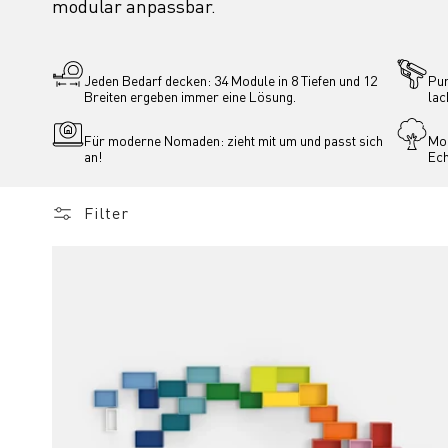
modular anpassbar.
Jeden Bedarf decken: 34 Module in 8 Tiefen und 12 
Pur
Breiten ergeben immer eine Lösung.
lac
Für moderne Nomaden: zieht mit um und passt sich 
Mod
an!
Ech
Filter