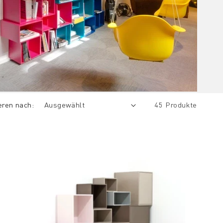
eren nach:
45 Produkte