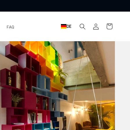
Einloggen
Warenkorb
DE
FAQ