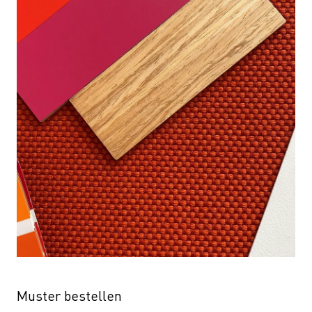
Muster bestellen