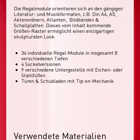
Die Regalmodule orientieren sich an den gängigen 
Literatur- und Musikformaten, z.B. Din A4, A5, 
Aktenordnern, Atlanten,  Bildbänden & 
Schallplatten. Dieses vom Inhalt kommende 
Größen-Raster ermöglicht einen einzigartigen 
skulpturalen Look. 
34 individuelle Regal-Module​ in insgesamt 8
verschiedenen Tiefen
4 Sockelversionen​
9 verschiedene Untergestelle mit Eichen- oder
Stahlfüßen
Türen & Schubladen mit Tip-on-Mechanik
Verwendete Materialien