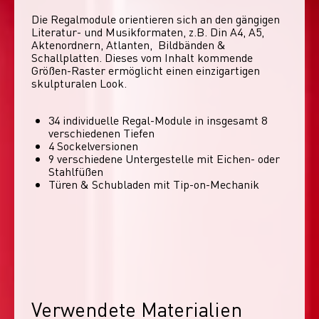
Die Regalmodule orientieren sich an den gängigen 
Literatur- und Musikformaten, z.B. Din A4, A5, 
Aktenordnern, Atlanten,  Bildbänden & 
Schallplatten. Dieses vom Inhalt kommende 
Größen-Raster ermöglicht einen einzigartigen 
skulpturalen Look. 
34 individuelle Regal-Module​ in insgesamt 8
verschiedenen Tiefen
4 Sockelversionen​
9 verschiedene Untergestelle mit Eichen- oder
Stahlfüßen
Türen & Schubladen mit Tip-on-Mechanik
Verwendete Materialien