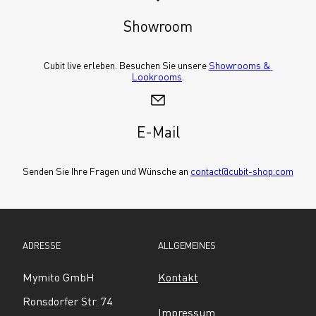
Showroom
Cubit live erleben. Besuchen Sie unsere 
Showrooms & 
Lookrooms
.
E-Mail
Senden Sie Ihre Fragen und Wünsche an 
contact@cubit-shop.com
ADRESSE
ALLGEMEINES
Mymito GmbH
Kontakt
Ronsdorfer Str. 74
Impressum