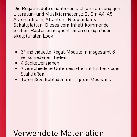
Die Regalmodule orientieren sich an den gängigen 
Literatur- und Musikformaten, z.B. Din A4, A5, 
Aktenordnern, Atlanten,  Bildbänden & 
Schallplatten. Dieses vom Inhalt kommende 
Größen-Raster ermöglicht einen einzigartigen 
skulpturalen Look. 
34 individuelle Regal-Module​ in insgesamt 8
verschiedenen Tiefen
4 Sockelversionen​
9 verschiedene Untergestelle mit Eichen- oder
Stahlfüßen
Türen & Schubladen mit Tip-on-Mechanik
Verwendete Materialien