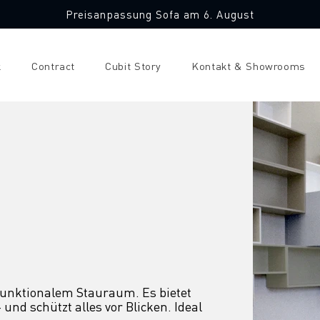
Preisanpassung Sofa am 6. August
k
Contract
Cubit Story
Kontakt & Showrooms
funktionalem Stauraum. Es bietet 
nd schützt alles vor Blicken. Ideal 