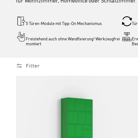
für Wohnzimmer, Homeoffice oder Schlafzimmer.
5 Türen-Module mit Tipp-On Mechanismus
Tür
Freistehend auch ohne Wandfixierung! Werkzeugfrei 
Erw
montiert
Bed
Filter