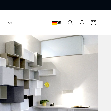
Einloggen
Warenkorb
DE
FAQ