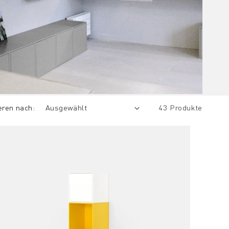
eren nach:
43 Produkte