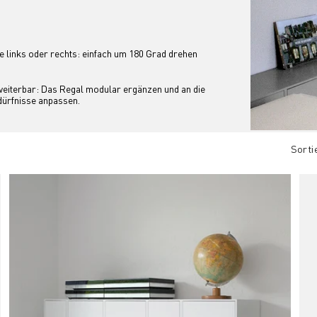
e links oder rechts: einfach um 180 Grad drehen
eiterbar: Das Regal modular ergänzen und an die 
ürfnisse anpassen.
Sorti