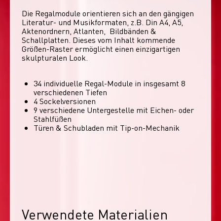
Die Regalmodule orientieren sich an den gängigen 
Literatur- und Musikformaten, z.B. Din A4, A5, 
Aktenordnern, Atlanten,  Bildbänden & 
Schallplatten. Dieses vom Inhalt kommende 
Größen-Raster ermöglicht einen einzigartigen 
skulpturalen Look. 
34 individuelle Regal-Module​ in insgesamt 8
verschiedenen Tiefen
4 Sockelversionen​
9 verschiedene Untergestelle mit Eichen- oder
Stahlfüßen
Türen & Schubladen mit Tip-on-Mechanik
Verwendete Materialien