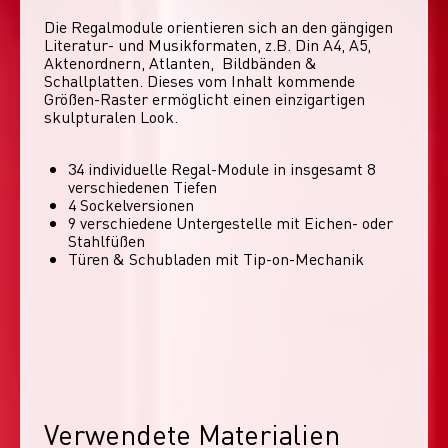
Die Regalmodule orientieren sich an den gängigen 
Literatur- und Musikformaten, z.B. Din A4, A5, 
Aktenordnern, Atlanten,  Bildbänden & 
Schallplatten. Dieses vom Inhalt kommende 
Größen-Raster ermöglicht einen einzigartigen 
skulpturalen Look. 
34 individuelle Regal-Module​ in insgesamt 8
verschiedenen Tiefen
4 Sockelversionen​
9 verschiedene Untergestelle mit Eichen- oder
Stahlfüßen
Türen & Schubladen mit Tip-on-Mechanik
Verwendete Materialien