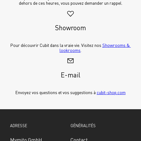
dehors de ces heures, vous pouvez demander un rappel.
Showroom
Pour découvrir Cubit dans la vraie vie. Visitez nos 
Showrooms & 
lookrooms
.
E-mail
Envoyez vos questions et vos suggestions à 
cubit-shop.com
ADRESSE
GÉNÉRALITÉS
Mymito GmbH
Contact