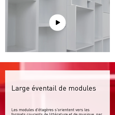
Large éventail de modules
Les modules d'étagères s'orientent vers les 
formats courants de littérature et de musique, par 