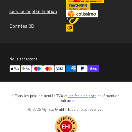
service de planification
Données 3D
Nous acceptons
* Tous les prix incluent la TVA et 
les frais de port
, sauf mention 
contraire.
© 2026 Mymito GmbH. Tous droits réservés.