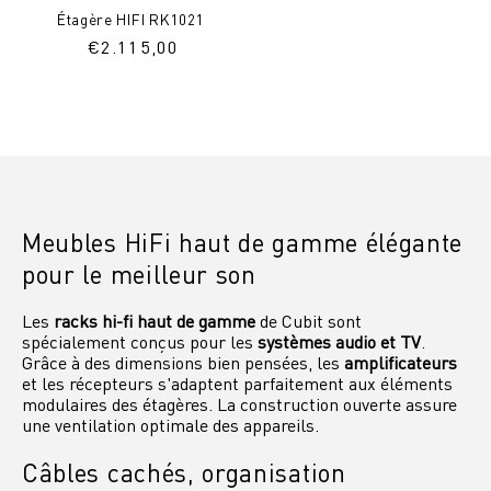
Étagère HIFI RK1021
Prix
€
2.115,00
normal
Meubles HiFi haut de gamme élégante
pour le meilleur son
Les
racks hi-fi haut de gamme
de Cubit sont
spécialement conçus pour les
systèmes audio et TV
.
Grâce à des dimensions bien pensées, les
amplificateurs
et les récepteurs s'adaptent parfaitement aux éléments
modulaires des étagères. La construction ouverte assure
une ventilation optimale des appareils.
Câbles cachés, organisation