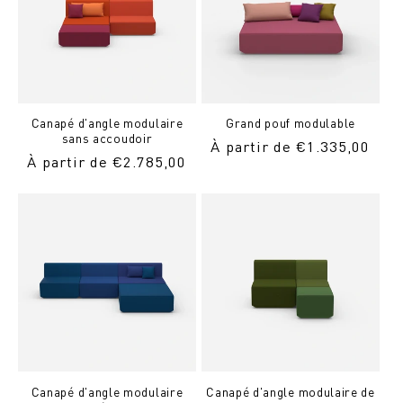
Canapé d'angle modulaire
Grand pouf modulable
sans accoudoir
Prix
À partir de €1.335,00
Prix
À partir de €2.785,00
normal
normal
Canapé d'angle modulaire
Canapé d'angle modulaire de