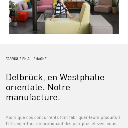
FABRIQUÉ EN ALLEMAGNE
Delbrück, en Westphalie 
orientale. Notre 
manufacture.
Alors que nos concurrents font fabriquer leurs produits à 
l'étranger tout en pratiquant des prix plus élevés, nous 