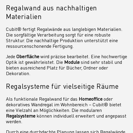
Regalwand aus nachhaltigen
Materialien
Cubit® fertigt Regalwände aus langlebigen Materialien.
Die sorgfältige Verarbeitung sorgt für eine robuste
Struktur. Die nachhaltige Produktion unterstützt eine
ressourcenschonende Fertigung.
Jede
Oberfläche
wird präzise bearbeitet. Eine hochwertige
Optik ist gewährleistet. Die
Module
sind sehr stabil und
bieten ausreichend Platz für Bücher, Ordner oder
Dekoration.
Regalsysteme für vielseitige Räume
Als funktionale Regalwand für das
Homeoffice
oder
dekoratives Wandregal im Wohnbereich – Cubit® bietet
eine Vielzahl an Möglichkeiten. Die modularen
Regalsysteme
können individuell erweitert und angepasst
werden.
Durch eine durchdachte Planung lassen sich Regalwände