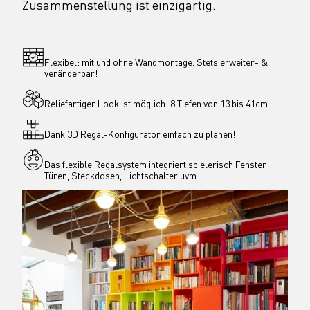
Zusammenstellung ist einzigartig.
Flexibel: mit und ohne Wandmontage. Stets erweiter- & 
veränderbar!
Reliefartiger Look ist möglich: 8 Tiefen von 13 bis 41cm
Dank 3D Regal-Konfigurator einfach zu planen!
Das flexible Regalsystem integriert spielerisch Fenster, 
Türen, Steckdosen, Lichtschalter uvm.