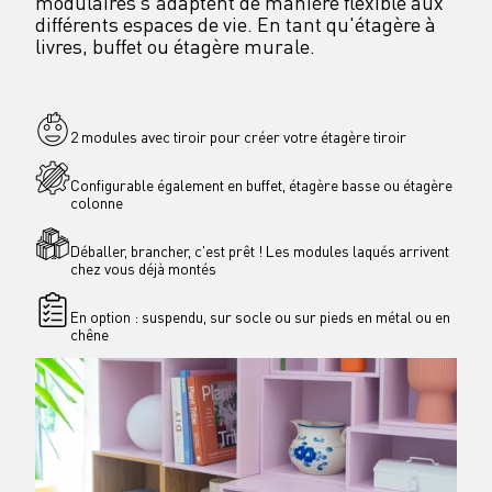
modulaires s'adaptent de manière flexible aux 
différents espaces de vie. En tant qu'étagère à 
livres, buffet ou étagère murale.
2 modules avec tiroir pour créer votre étagère tiroir 
Configurable également en buffet, étagère basse ou étagère 
colonne
Déballer, brancher, c'est prêt ! Les modules laqués arrivent 
chez vous déjà montés
En option : suspendu, sur socle ou sur pieds en métal ou en 
chêne