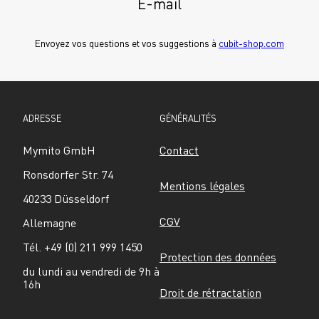
E-mail
Envoyez vos questions et vos suggestions à 
cubit-shop.com
ADRESSE
GÉNÉRALITÉS
Mymito GmbH
Contact
Ronsdorfer Str. 74
Mentions légales
40233 Düsseldorf
CGV
Allemagne
Tél. +49 (0) 211 999 1450
Protection des données
du lundi au vendredi de 9h à 
16h
Droit de rétractation